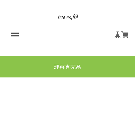
tete co,ltd
理容専売品