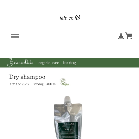
tete co,ltd