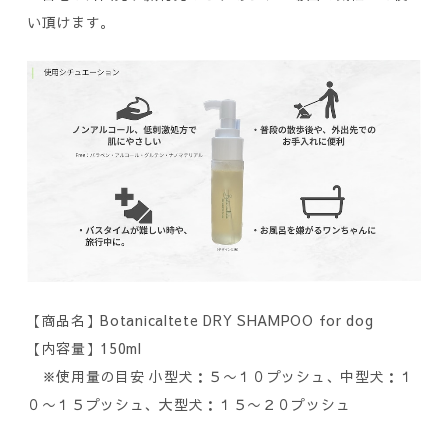
い頂けます。
【商品名】Botanicaltete DRY SHAMPOO for dog
【内容量】150ml
※使用量の目安 小型犬：５〜１０プッシュ、中型犬：１
０〜１５プッシュ、大型犬：１５〜２０プッシュ