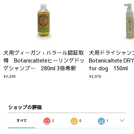
犬用ヴィーガン•ハラール認証取
犬用ドライシャ
得 Botanicalteteヒーリングドッ
Botanicaltete D
グシャンプー 280ml 3倍希釈
for dog 150ml
¥3,300
¥2,970
ショップの評価
すべて
2
0
1