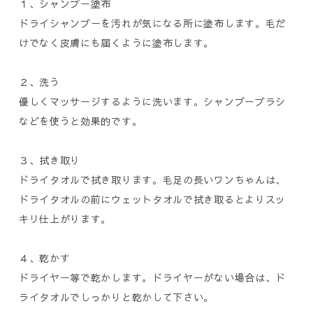
１、シャンプー塗布
ドライシャンプーを汚れが気になる所に塗布します。毛だ
けでなく皮膚にも届くように塗布します。
２、洗う
優しくマッサージするように洗います。シャンプーブラシ
などを使うと効果的です。
３、拭き取り
ドライタオルで拭き取ります。毛足の長いワンちゃんは、
ドライタオルの前にウェットタオルで拭き取るとよりスッ
キリ仕上がります。
４、乾かす
ドライヤー等で乾かします。ドライヤーがない場合は、ド
ライタオルでしっかりと乾かして下さい。