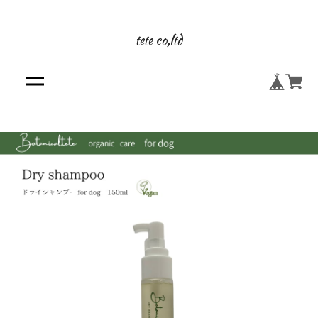
tete co,ltd