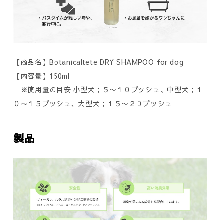
【商品名】Botanicaltete DRY SHAMPOO for dog
【内容量】150ml
※使用量の目安 小型犬：５〜１０プッシュ、中型犬：１
０〜１５プッシュ、大型犬：１５〜２０プッシュ
製品