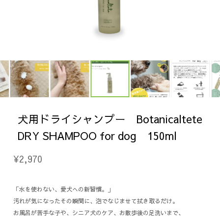
犬用ドライシャンプー Botanicaltete
DRY SHAMPOO for dog 150ml
¥2,970
​「水を使わない、愛犬への新習慣。」
​汚れが気になったその瞬間に、泡でなじませて拭き取るだけ。
お風呂が苦手な子や、シニア犬のケア、お散歩後の足洗いまで、