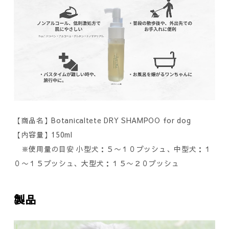
【商品名】Botanicaltete DRY SHAMPOO for dog
【内容量】150ml
※使用量の目安 小型犬：５〜１０プッシュ、中型犬：１
０〜１５プッシュ、大型犬：１５〜２０プッシュ
製品