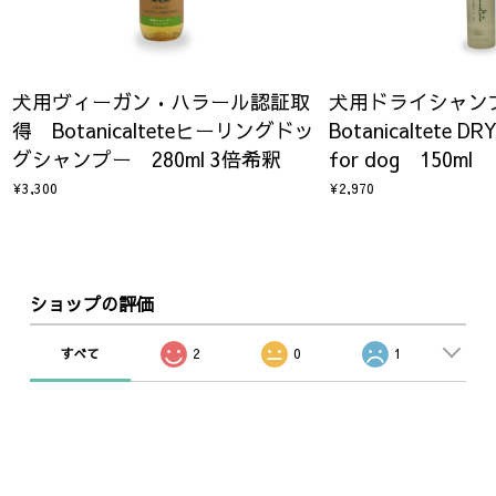
犬用ヴィーガン•ハラール認証取
犬用ドライシャ
得 Botanicalteteヒーリングドッ
Botanicaltete D
グシャンプー 280ml 3倍希釈
for dog 150ml
¥3,300
¥2,970
ショップの評価
すべて
2
0
1