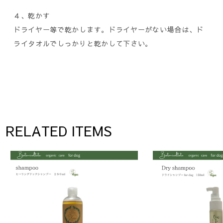
４、乾かす
ドライヤー等で乾かします。ドライヤーがない場合は、ド
ライタオルでしっかりと乾かして下さい。
RELATED ITEMS