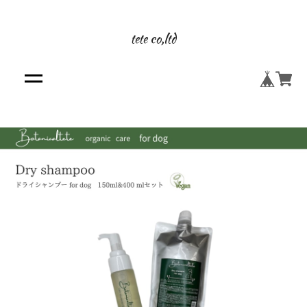
tete co,ltd