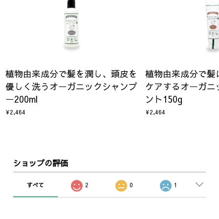
植物由来成分で髪を潤し、頭皮を
植物由来成分で髪
優しく洗うオーガニックシャンプ
ケアするオーガニ
ー200ml
ント150g
¥2,464
¥2,464
ショップの評価
すべて
2
0
1