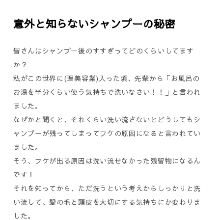
意外と知らないシャンプーの秘密
皆さんはシャンプー後のすすぎってどのくらいしてます
か？
私がこの世界に(理美容業)入った頃、先輩から「お風呂の
お湯を半分くらい使う気持ちで洗いなさい！！」と言われ
ました。
なぜかと聞くと、それくらい洗い流さないとどうしてもシ
ャンプーが残ってしまってフケの原因になると言われてい
ました。
そう、フケが出る原因は洗い流せなかった残留物になるん
です！
それを知ってから、ただ洗うという考えからしっかりと洗
い流して、髪の毛と頭皮を大切にする気持ちにか変わりま
した。