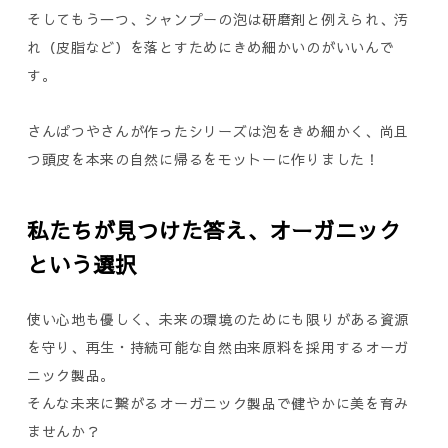
そしてもう一つ、シャンプーの泡は研磨剤と例えられ、汚
れ（皮脂など）を落とすためにきめ細かいのがいいんで
す。
さんぱつやさんが作ったシリーズは泡をきめ細かく、尚且
つ頭皮を本来の自然に帰るをモットーに作りました！
私たちが見つけた答え、オーガニック
という選択
使い心地も優しく、未来の環境のためにも限りがある資源
を守り、再生・持続可能な自然由来原料を採用するオーガ
ニック製品。
そんな未来に繋がるオーガニック製品で健やかに美を育み
ませんか？