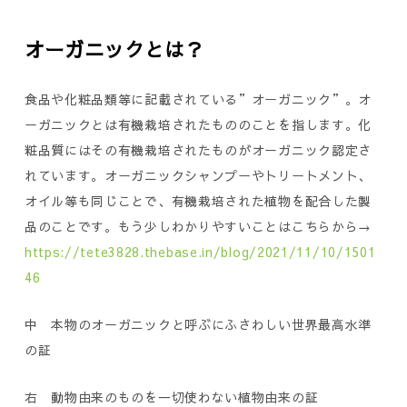
オーガニックとは？
食品や化粧品類等に記載されている”オーガニック”。オ
ーガニックとは有機栽培されたもののことを指します。化
粧品質にはその有機栽培されたものがオーガニック認定さ
れています。オーガニックシャンプーやトリートメント、
オイル等も同じことで、有機栽培された植物を配合した製
品のことです。もう少しわかりやすいことはこちらから→
https://tete3828.thebase.in/blog/2021/11/10/1501
46
中 本物のオーガニックと呼ぶにふさわしい世界最高水準
の証
右 動物由来のものを一切使わない植物由来の証