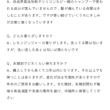
A、合成界面活性剤やシリコンなど一般のシャンプーで使わ
れる成分が含んでいませんので、髪が痛んでいる合間はき
しむことがあります。ですが使い続けていくうちにきしみ
が次第に無くなっていきます
Q、どんな香りがしますか？
A、レモンジンジャーの香りがします。洗ってる間は匂いま
すが、洗い流したあとは匂いは残らないです
Q、未開封でどれくらい保ちますか？
A、購入してから長くて三年以内になります。それ以上でも
保つことはありますが、変化が出る可能性がありますので
早めのご使用をお願いします。また開封、未開封問わず極
端な高低温度や多湿の場所を避け、冷暗所に保管してくだ
さい