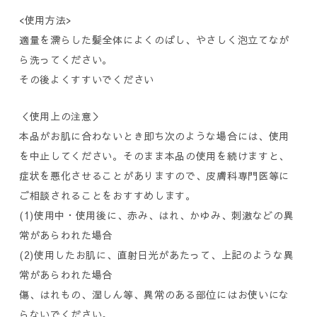
<使用方法>
適量を濡らした髪全体によくのばし、やさしく泡立てなが
ら洗ってください。
その後よくすすいでください
＜使用上の注意＞
本品がお肌に合わないとき即ち次のような場合には、使用
を中止してください。そのまま本品の使用を続けますと、
症状を悪化させることがありますので、皮膚科専門医等に
ご相談されることをおすすめします。
(1)使用中・使用後に、赤み、はれ、かゆみ、刺激などの異
常があらわれた場合
(2)使用したお肌に、直射日光があたって、上記のような異
常があらわれた場合
傷、はれもの、湿しん等、異常のある部位にはお使いにな
らないでください。