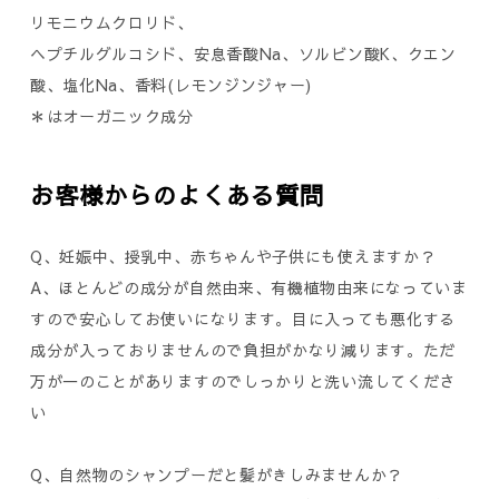
リモニウムクロリド、
ヘプチルグルコシド、安息香酸Na、ソルビン酸K、クエン
酸、塩化Na、香料(レモンジンジャー)
＊はオーガニック成分
お客様からのよくある質問
Q、妊娠中、授乳中、赤ちゃんや子供にも使えますか？
A、ほとんどの成分が自然由来、有機植物由来になっていま
すので安心してお使いになります。目に入っても悪化する
成分が入っておりませんので負担がかなり減ります。ただ
万が一のことがありますのでしっかりと洗い流してくださ
い
Q、自然物のシャンプーだと髪がきしみませんか？