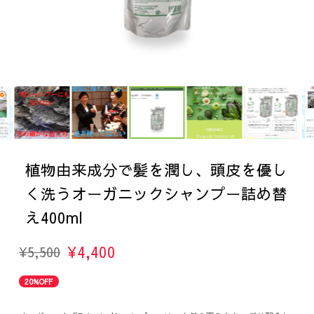
植物由来成分で髪を潤し、頭皮を優し
く洗うオーガニックシャンプー詰め替
え400ml
¥4,400
¥5,500
20%OFF