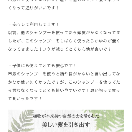
くなって通りがいいです！
・安心して利用してます！
以前、他のシャンプーを使ってたら頭皮がかゆくなってま
したが、このシャンプーをしばらく使ったらかゆみが無く
なってきました！フケが減ってとても心地が良いです！
・子供にも使えてとても安心です！
市販のシャンプーを使うと頭や目がかゆいと言い出してな
かなか使いにくかったですが、このシャンプーを使ってた
ら言わなくなってとても使いやすいです！思い切って買っ
て良かったです！