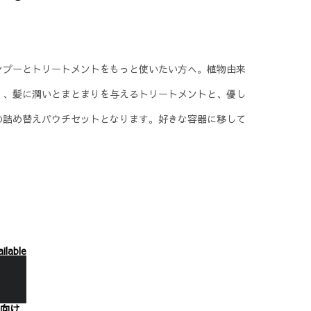
ンプーとトリートメントをもっと使いたい方へ。植物由来
り、髪に潤いとまとまりを与えるトリートメントと、優し
の詰め替えパウチセットとなります。好きな容器に移して
ilable
向け