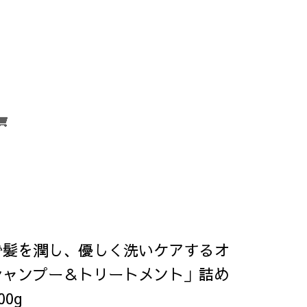
で髪を潤し、優しく洗いケアするオ
シャンプー＆トリートメント」詰め
00g