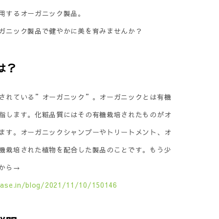
用するオーガニック製品。
ガニック製品で健やかに美を育みませんか？
は？
されている”オーガニック”。オーガニックとは有機
指します。化粧品質にはその有機栽培されたものがオ
ます。オーガニックシャンプーやトリートメント、オ
機栽培された植物を配合した製品のことです。もう少
から→
base.in/blog/2021/11/10/150146