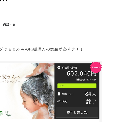
通報する
グで６０万円の応援購入の実績があります！