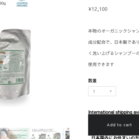
¥12,100
本物のオーガニックシャ
成分配合で、日本製であ
く洗い上げるシャンプー
使用できます
数量
International shipping ava
Add to cart
日本国内にお住まいの方