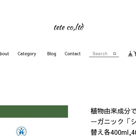
tete co,ltd
bout
Category
Blog
Contact
植物由来成分
ーガニック「
替え各400ml,4